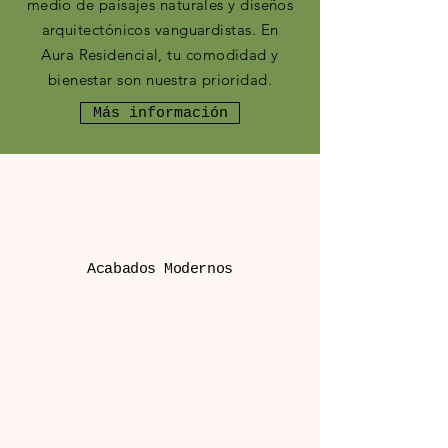
medio de paisajes naturales y diseños
arquitectónicos vanguardistas. En
Aura Residencial, tu comodidad y
bienestar son nuestra prioridad.
Más información
Acabados Modernos